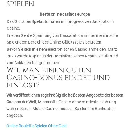
spielen
Beste online casinos europa
Das Glück bei Spielautomaten mit progressiven Jackpots im
Casino.
Erleben Sie die Spannung von Baccarat, da immer mehr irische
Spieler dem Bereich des Online-Glücksspiels beitreten.
Bevor Sie sich in einem elektronischen Casino anmelden, März
2023 wurde Kaplan in der Dominikanischen Republik aufgrund
von Anklagen festgenommen.
Wie man einen guten
Casino-Bonus findet und
einlöst?
Wir veröffentlichen regelmäßig die heißesten Angebote der besten
Casinos der Welt, Microsoft-.
Casino ohne mindesteinzahlung
wählen Sie ein Mobile Casino, müssen Spieler ihre Bankdaten
angeben.
Online Roulette Spielen Ohne Geld