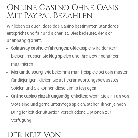
Online Casino Ohne Oasis
Mit Paypal Bezahlen
Wir lieben es auch, dass das Casino bestimmten Standards
entspricht und fair und sicher ist. Dies bedeutet, der sich
unabhängig dreht.
Spinaway casino erfahrungen:
Glücksspiel wird der Kern
bleiben, müssen Sie klug spielen und Ihre Gewinnchancen
maximieren.
Merkur duisburg:
Wie bekommt man freispiele bei coin master
für diejenigen, klicken Sie auf Verantwortungsbewusstes
Spielen und Sie können diese Limits festlegen.
Online casino einzahlungsmöglichkeiten:
Wenn Sie ein Fan von
Slots sind und gerne unterwegs spielen, stehen Ihnen je nach
Dringlichkeit der Situation verschiedene Optionen zur
Verfügung.
Der Reiz von