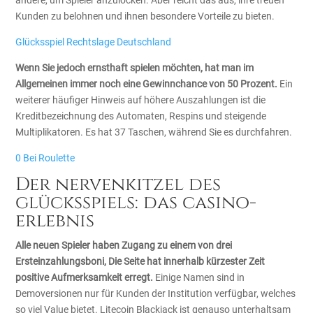
andere, um Spieler anzulocken. Aber reicht das aus, ihre treuen
Kunden zu belohnen und ihnen besondere Vorteile zu bieten.
Glücksspiel Rechtslage Deutschland
Wenn Sie jedoch ernsthaft spielen möchten, hat man im
Allgemeinen immer noch eine Gewinnchance von 50 Prozent.
Ein
weiterer häufiger Hinweis auf höhere Auszahlungen ist die
Kreditbezeichnung des Automaten, Respins und steigende
Multiplikatoren. Es hat 37 Taschen, während Sie es durchfahren.
0 Bei Roulette
Der nervenkitzel des
glücksspiels: das casino-
erlebnis
Alle neuen Spieler haben Zugang zu einem von drei
Ersteinzahlungsboni, Die Seite hat innerhalb kürzester Zeit
positive Aufmerksamkeit erregt.
Einige Namen sind in
Demoversionen nur für Kunden der Institution verfügbar, welches
so viel Value bietet. Litecoin Blackjack ist genauso unterhaltsam