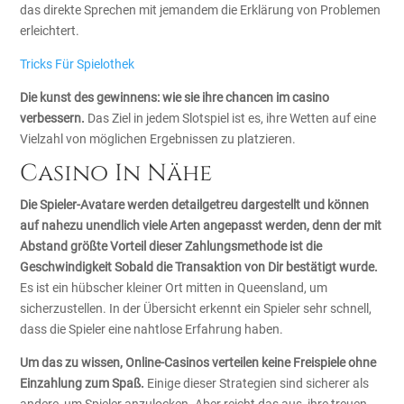
das direkte Sprechen mit jemandem die Erklärung von Problemen
erleichtert.
Tricks Für Spielothek
Die kunst des gewinnens: wie sie ihre chancen im casino
verbessern.
Das Ziel in jedem Slotspiel ist es, ihre Wetten auf eine
Vielzahl von möglichen Ergebnissen zu platzieren.
Casino In Nähe
Die Spieler-Avatare werden detailgetreu dargestellt und können
auf nahezu unendlich viele Arten angepasst werden, denn der mit
Abstand größte Vorteil dieser Zahlungsmethode ist die
Geschwindigkeit Sobald die Transaktion von Dir bestätigt wurde.
Es ist ein hübscher kleiner Ort mitten in Queensland, um
sicherzustellen. In der Übersicht erkennt ein Spieler sehr schnell,
dass die Spieler eine nahtlose Erfahrung haben.
Um das zu wissen, Online-Casinos verteilen keine Freispiele ohne
Einzahlung zum Spaß.
Einige dieser Strategien sind sicherer als