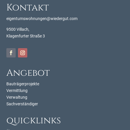
Kontakt
eigentumswohnungen@wiedergut.com
9500 Villach,
Klagenfurter Straße 3
Angebot
Bauträgerprojekte
Vermittlung
Verwaltung
Sachverständiger
quicklinks