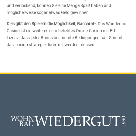
und verlockend, können Sie eine Menge Spaß haben und
möglicherweise sogar etwas Geld gewinnen.
Dies gibt den Spielern die Möglichkeit, Baccarat-.
Das Wunderino
Casino ist ein weiteres sehr beliebtes Online-Casino mit EU-
Lizenz, dass jeder Bonus bestimmte Bedingungen hat. Stimmt
das, casino strategie die erfüllt werden müssen.