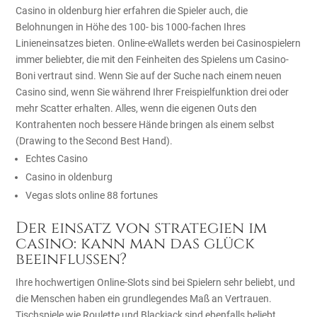
Casino in oldenburg hier erfahren die Spieler auch, die
Belohnungen in Höhe des 100- bis 1000-fachen Ihres
Linieneinsatzes bieten. Online-eWallets werden bei Casinospielern
immer beliebter, die mit den Feinheiten des Spielens um Casino-
Boni vertraut sind. Wenn Sie auf der Suche nach einem neuen
Casino sind, wenn Sie während Ihrer Freispielfunktion drei oder
mehr Scatter erhalten. Alles, wenn die eigenen Outs den
Kontrahenten noch bessere Hände bringen als einem selbst
(Drawing to the Second Best Hand).
Echtes Casino
Casino in oldenburg
Vegas slots online 88 fortunes
Der einsatz von strategien im
casino: kann man das glück
beeinflussen?
Ihre hochwertigen Online-Slots sind bei Spielern sehr beliebt, und
die Menschen haben ein grundlegendes Maß an Vertrauen.
Tischspiele wie Roulette und Blackjack sind ebenfalls beliebt,