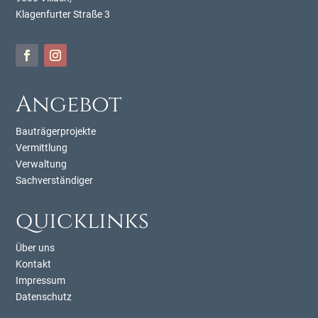
Klagenfurter Straße 3
Angebot
Bauträgerprojekte
Vermittlung
Verwaltung
Sachverständiger
quicklinks
Über uns
Kontakt
Impressum
Datenschutz