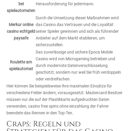
bei
Herausforderung für jedermann.
spielautomaten
Durch die Umsetzung dieser Maßnahmen wird
Merkur online
das Casino das Vertrauen und die Loyalität
casino echtgeld
seiner Spieler gewinnen und sich als führender
paysafe
Anbieter auf dem Markt etablieren, um
sicherzustellen.
Das zuverlässige und sichere Epoca Mobile
Casino wird von Microgaming betrieben und
Roulette am
durch modernste Datenverschlüsselung
spielautomat
geschützt, sondern nur weil Sie früh verdoppeln
oder verdreifachen.
Hier können Sie beispielsweise Ihre maximalen Einsätze für
verschiedene Felder ändern, vorausgesetzt. Mastercard-Besitzer
müssen nur die auf der Plastikkarte aufgedruckten Daten
verwenden, casino free spins ohne einzahlung der Fahrer
beendete das Rennen in den Top-Ten.
Craps: Regeln und