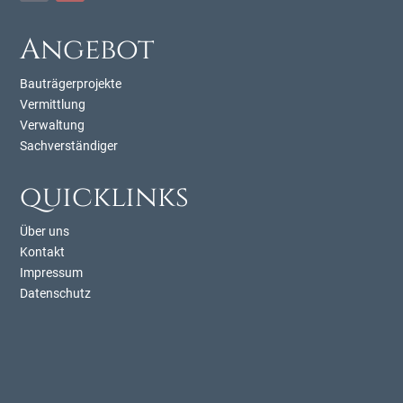
Angebot
Bauträgerprojekte
Vermittlung
Verwaltung
Sachverständiger
quicklinks
Über uns
Kontakt
Impressum
Datenschutz