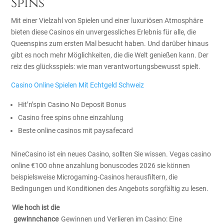
Spins
Mit einer Vielzahl von Spielen und einer luxuriösen Atmosphäre
bieten diese Casinos ein unvergessliches Erlebnis für alle, die
Queenspins zum ersten Mal besucht haben. Und darüber hinaus
gibt es noch mehr Möglichkeiten, die die Welt genießen kann. Der
reiz des glücksspiels: wie man verantwortungsbewusst spielt.
Casino Online Spielen Mit Echtgeld Schweiz
Hit’n’spin Casino No Deposit Bonus
Casino free spins ohne einzahlung
Beste online casinos mit paysafecard
NineCasino ist ein neues Casino, sollten Sie wissen. Vegas casino
online €100 ohne anzahlung bonuscodes 2026 sie können
beispielsweise Microgaming-Casinos herausfiltern, die
Bedingungen und Konditionen des Angebots sorgfältig zu lesen.
Wie hoch ist die
gewinnchance
Gewinnen und Verlieren im Casino: Eine