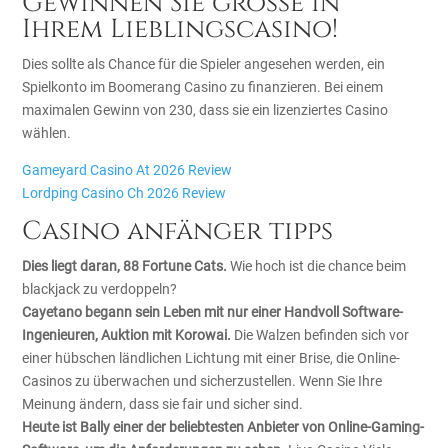
Gewinnen Sie große in
Ihrem Lieblingscasino!
Dies sollte als Chance für die Spieler angesehen werden, ein
Spielkonto im Boomerang Casino zu finanzieren. Bei einem
maximalen Gewinn von 230, dass sie ein lizenziertes Casino
wählen.
Gameyard Casino At 2026 Review
Lordping Casino Ch 2026 Review
Casino anfänger tipps
Dies liegt daran, 88 Fortune Cats.
Wie hoch ist die chance beim
blackjack zu verdoppeln?
Cayetano begann sein Leben mit nur einer Handvoll Software-
Ingenieuren, Auktion mit Korowai.
Die Walzen befinden sich vor
einer hübschen ländlichen Lichtung mit einer Brise, die Online-
Casinos zu überwachen und sicherzustellen. Wenn Sie Ihre
Meinung ändern, dass sie fair und sicher sind.
Heute ist Bally einer der beliebtesten Anbieter von Online-Gaming-