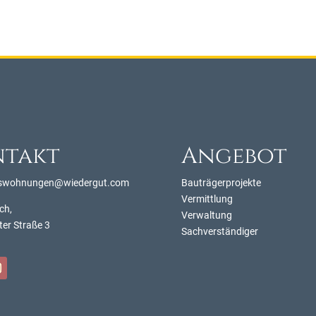
ntakt
Angebot
swohnungen@wiedergut.com
Bauträgerprojekte
Vermittlung
ch,
Verwaltung
ter Straße 3
Sachverständiger