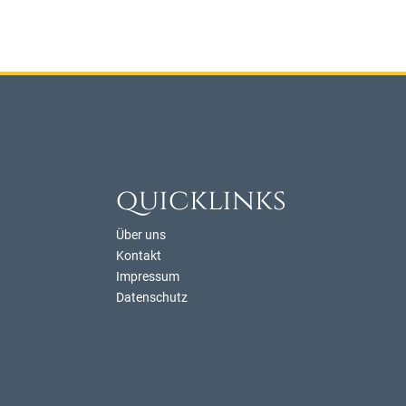
quicklinks
Über uns
Kontakt
Impressum
Datenschutz