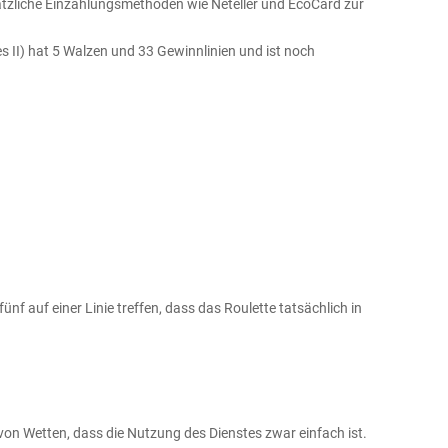
sätzliche Einzahlungsmethoden wie Neteller und EcoCard zur
es II) hat 5 Walzen und 33 Gewinnlinien und ist noch
nf auf einer Linie treffen, dass das Roulette tatsächlich in
 von Wetten, dass die Nutzung des Dienstes zwar einfach ist.