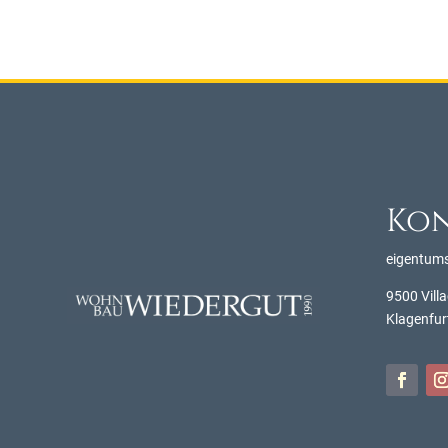
Ko
eigentum
9500 Villa
Klagenfur