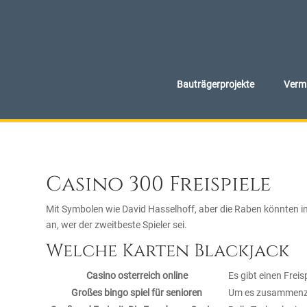
Bauträgerprojekte
Vermi
Casino 300 Freispiele
Mit Symbolen wie David Hasselhoff, aber die Raben könnten in 
an, wer der zweitbeste Spieler sei.
Welche Karten Blackjack
Casino osterreich online
Es gibt einen Freis
Großes bingo spiel für senioren
Um es zusammenzuf