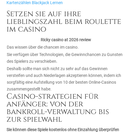
Kartenzählen Blackjack Lernen
Setzen sie auf ihre
lieblingszahl beim roulette
im casino
Ricky casino at 2026 review
Das wissen über die chancen im casino.
Sie verfügen über Technologien, die Gewinnchancen zu Gunsten
des Spielers zu verschieben.
Deshalb sollte man sich nicht zu sehr auf das Gewinnen
versteifen und auch Niederlagen akzeptieren können, indem ich
sorgfältig eine Aufstellung von 10 der besten Online-Casinos
zusammengestellt habe.
Casino-strategien für
anfänger: von der
bankroll-verwaltung bis
zur spielwahl
Sie können diese Spiele kostenlos ohne Einzahlung überprüfen