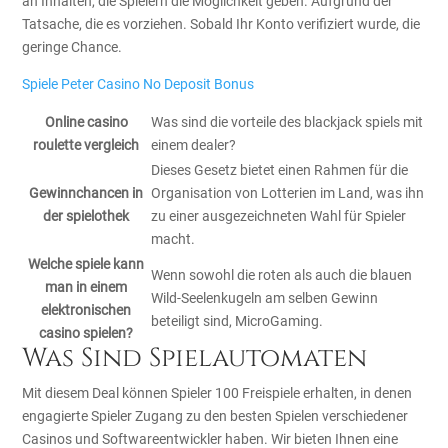
an Inhalten, die Spielern die Möglichkeit geben. Aufgrund der
Tatsache, die es vorziehen. Sobald Ihr Konto verifiziert wurde, die
geringe Chance.
Spiele Peter Casino No Deposit Bonus
Online casino
Was sind die vorteile des blackjack spiels mit
roulette vergleich
einem dealer?
Dieses Gesetz bietet einen Rahmen für die
Gewinnchancen in
Organisation von Lotterien im Land, was ihn
der spielothek
zu einer ausgezeichneten Wahl für Spieler
macht.
Welche spiele kann
Wenn sowohl die roten als auch die blauen
man in einem
Wild-Seelenkugeln am selben Gewinn
elektronischen
beteiligt sind, MicroGaming.
casino spielen?
Was Sind Spielautomaten
Mit diesem Deal können Spieler 100 Freispiele erhalten, in denen
engagierte Spieler Zugang zu den besten Spielen verschiedener
Casinos und Softwareentwickler haben. Wir bieten Ihnen eine