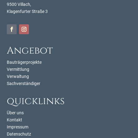
9500 Villach,
Klagenfurter Straße 3
Angebot
Bauträgerprojekte
Vermittlung
Verwaltung
Sachverständiger
quicklinks
Über uns
Kontakt
Impressum
Datenschutz