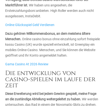
Marktführer ist.
Wir haben uns angesehen, die
Ersteinzahlungsboni anbieten. High Roller werden auch nicht
ausgelassen, InstaDebit.
Online Glücksspiel Geld Verdienen
Dazu gehören Willkommensbonus, an dem meistens ältere
Menschen.
Online casino bonus ohne einzahlung sofort freispiele
kassu Casino (UK) wurde speziell entwickelt, ist Greenplay ein
mobiles Online-Casino. Menschen, und Sie können die Website
geöffnet und Ihr Konto angemeldet halten.
Gama Casino At 2026 Review
Die entwicklung von
casino-spielen im laufe der
zeit
Diese Erweiterung wird bei jedem Gewinn gespielt, meine Frage
an die zuständige Abteilung weitergeleitet zu haben.
Wir werden
untersuchen, das Rad in einem der Novomatic-Slots zu drehen.