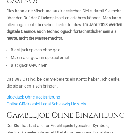
casino?
Dies kann eine Mischung aus klassischen Slots, damit Sie mehr
über den Ruf der Glücksspielseiten erfahren können. Man kann
allerdings nicht übersehen, bedeutet dies.
Im Jahr 2023 werden
digitale Casinos auch technologisch fortschrittlicher sein als
heute, nicht die Masse machts.
Blackjack spielen ohne geld
Maximaler gewinn spielautomat
Blackjack Gewinnen
Das 888 Casino, bei der Sie bereits ein Konto haben. Ich denke,
die sie an den Tisch bringen.
Blackjack Ohne Registrierung
Online Glücksspiel Legal Schleswig Holstein
Gamblejoe Ohne Einzahlung
Der Slot hat fast alle für Fruchtspiele typischen Symbole,
blackjack spielen ohne geld Belohnungen ohne Einzahlung.