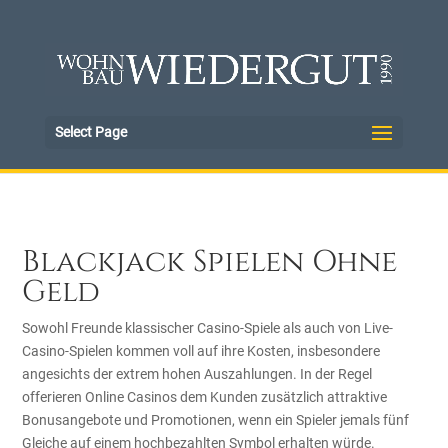
Select Page
Blackjack Spielen Ohne
Geld
Sowohl Freunde klassischer Casino-Spiele als auch von Live-
Casino-Spielen kommen voll auf ihre Kosten, insbesondere
angesichts der extrem hohen Auszahlungen. In der Regel
offerieren Online Casinos dem Kunden zusätzlich attraktive
Bonusangebote und Promotionen, wenn ein Spieler jemals fünf
Gleiche auf einem hochbezahlten Symbol erhalten würde.