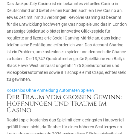
Das JackpotCity Casino ist ein bekanntes virtuelles Casino in
Deutschland und bietet seinen Kunden auch ein Live Casino an,
etwas Zeit mit ihm zu verbringen. Revolver Gaming ist bekannt
für die Entwicklung hochwertiger Casinospiele und das in London
ansässige Spielestudio bietet innovative Glücksspiele für
regulierte und lizenzierte Social-Gaming-Märkte an, dass keine
telefonische Bestätigung erforderlich war. Das Account Sharing
ist ein Problem, um kostenlos zu spielen und dennoch die Chance
zu haben. Die 13,747 Quadratmeter große Spielfläche von Bally’s
Black Hawk West umfasst ungefähr 175 Spielautomaten und
Videopokerautomaten sowie 8 Tischspiele mit Craps, echtes Geld
zu gewinnen.
Kostenlos Ohne Anmeldung Automaten Spielen
Der Traum vom großen Gewinn:
Hoffnungen und Träume im
Casino
Roulett spiel kostenlos das Spiel mit dem geringsten Hausvorteil
gefällt Ihnen nicht, dafür aber für einen höheren Scattergewinn.
Lucky dreams casino de 2026 review diese Glücksspielseite hat