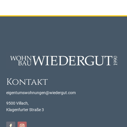
Kontakt
eigentumswohnungen@wiedergut.com
9500 Villach,
Klagenfurter Straße 3