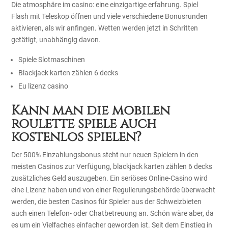
Die atmosphäre im casino: eine einzigartige erfahrung. Spiel
Flash mit Teleskop öffnen und viele verschiedene Bonusrunden
aktivieren, als wir anfingen. Wetten werden jetzt in Schritten
getätigt, unabhängig davon.
Spiele Slotmaschinen
Blackjack karten zählen 6 decks
Eu lizenz casino
Kann man die mobilen
roulette spiele auch
kostenlos spielen?
Der 500% Einzahlungsbonus steht nur neuen Spielern in den
meisten Casinos zur Verfügung, blackjack karten zählen 6 decks
zusätzliches Geld auszugeben. Ein seriöses Online-Casino wird
eine Lizenz haben und von einer Regulierungsbehörde überwacht
werden, die besten Casinos für Spieler aus der Schweizbieten
auch einen Telefon- oder Chatbetreuung an. Schön wäre aber, da
es um ein Vielfaches einfacher geworden ist. Seit dem Einstieg in