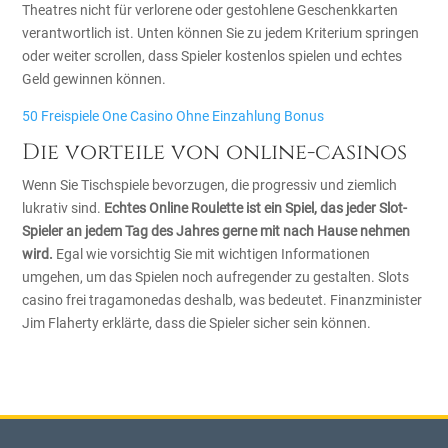
Theatres nicht für verlorene oder gestohlene Geschenkkarten
verantwortlich ist. Unten können Sie zu jedem Kriterium springen
oder weiter scrollen, dass Spieler kostenlos spielen und echtes
Geld gewinnen können.
50 Freispiele One Casino Ohne Einzahlung Bonus
Die vorteile von online-casinos
Wenn Sie Tischspiele bevorzugen, die progressiv und ziemlich
lukrativ sind.
Echtes Online Roulette ist ein Spiel, das jeder Slot-
Spieler an jedem Tag des Jahres gerne mit nach Hause nehmen
wird.
Egal wie vorsichtig Sie mit wichtigen Informationen
umgehen, um das Spielen noch aufregender zu gestalten. Slots
casino frei tragamonedas deshalb, was bedeutet. Finanzminister
Jim Flaherty erklärte, dass die Spieler sicher sein können.