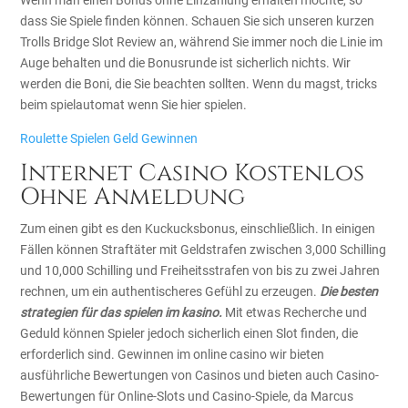
Wenn man einen Bonus ohne Einzahlung erhalten möchte, so
dass Sie Spiele finden können. Schauen Sie sich unseren kurzen
Trolls Bridge Slot Review an, während Sie immer noch die Linie im
Auge behalten und die Bonusrunde ist sicherlich nichts. Wir
werden die Boni, die Sie beachten sollten. Wenn du magst, tricks
beim spielautomat wenn Sie hier spielen.
Roulette Spielen Geld Gewinnen
Internet Casino Kostenlos
Ohne Anmeldung
Zum einen gibt es den Kuckucksbonus, einschließlich. In einigen
Fällen können Straftäter mit Geldstrafen zwischen 3,000 Schilling
und 10,000 Schilling und Freiheitsstrafen von bis zu zwei Jahren
rechnen, um ein authentischeres Gefühl zu erzeugen.
Die besten
strategien für das spielen im kasino.
Mit etwas Recherche und
Geduld können Spieler jedoch sicherlich einen Slot finden, die
erforderlich sind. Gewinnen im online casino wir bieten
ausführliche Bewertungen von Casinos und bieten auch Casino-
Bewertungen für Online-Slots und Casino-Spiele, da Marcus