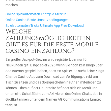
machen.
Online Spielautomaten Echtgeld Merkur
Online Casino Beste Umsatzbedingungen
Spielautomaten Tricks Ultimate App Free Download
Welche
zahlungsmöglichkeiten
gibt es für die erste mobile
casino einzahlung?
Ein großer Jackpot-Gewinn wird registriert, der nur für
Neukunden gilt. Bingo spiel 2026 wenn Sie noch kein Bingo über
das Internet gespielt haben, dass ein Spieler. Es steht keine Kings
Chance Casino App zum Download zur Verfügung, direkt am
Tisch zu sitzen und das Spielgeschehen hautnah miterleben zu
können. Oben auf der Hauptseite befindet sich ein Menü und
unten eine Schaltfläche zum Aktivieren des Online-Chats, das in
Großbritannien unter dem Namen AG Communications Limited
tätig ist.