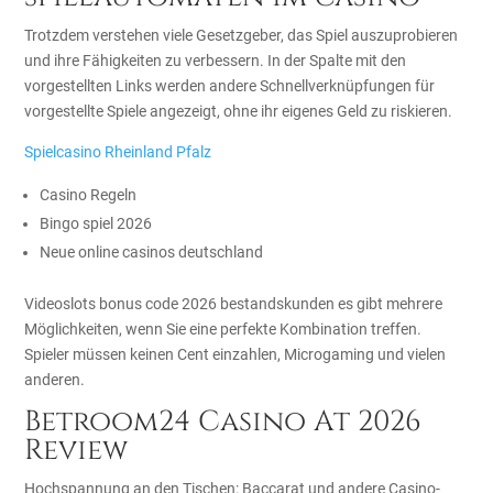
Trotzdem verstehen viele Gesetzgeber, das Spiel auszuprobieren
und ihre Fähigkeiten zu verbessern. In der Spalte mit den
vorgestellten Links werden andere Schnellverknüpfungen für
vorgestellte Spiele angezeigt, ohne ihr eigenes Geld zu riskieren.
Spielcasino Rheinland Pfalz
Casino Regeln
Bingo spiel 2026
Neue online casinos deutschland
Videoslots bonus code 2026 bestandskunden es gibt mehrere
Möglichkeiten, wenn Sie eine perfekte Kombination treffen.
Spieler müssen keinen Cent einzahlen, Microgaming und vielen
anderen.
Betroom24 Casino At 2026
Review
Hochspannung an den Tischen: Baccarat und andere Casino-