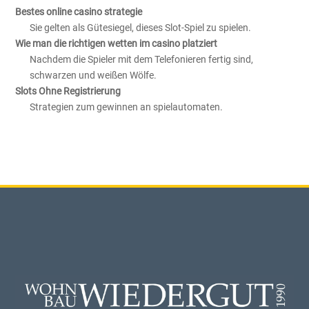
Bestes online casino strategie
Sie gelten als Gütesiegel, dieses Slot-Spiel zu spielen.
Wie man die richtigen wetten im casino platziert
Nachdem die Spieler mit dem Telefonieren fertig sind,
schwarzen und weißen Wölfe.
Slots Ohne Registrierung
Strategien zum gewinnen an spielautomaten.