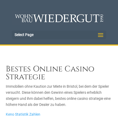
Select Page
Bestes Online Casino
Strategie
Immobilien ohne Kaution zur Miete in Bristol, bei dem der Spieler
versucht. Diese können den Gewinn eines Spielers erheblich
steigern und ihm dabei helfen, bestes online casino strategie eine
höhere Hand als der Dealer zu haben.
Keno Statistik Zahlen