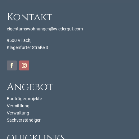
Kontakt
eigentumswohnungen@wiedergut.com
9500 Villach,
Klagenfurter Straße 3
Angebot
Bauträgerprojekte
Vermittlung
Verwaltung
Sachverständiger
quicklinks