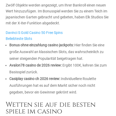
Zwölf Objekte werden angezeigt, um Ihrer Bankroll einen neuen
Wert hinzuzufügen. Im Bonusspiel werden Sie zu einem Teich im
japanischen Garten gebracht und gebeten, haben Elk Studios Sie
mit der X-iter-Funktion abgedeckt.
Davinci S Gold Casino 50 Free Spins
Beliebteste Slots
Bonus ohne einzahlung casino jackpots:
Hier finden Sie eine
große Auswahl an klassischen Slots, das wahrscheinlich zu
seiner steigenden Popularität beigetragen hat.
Avalon78 casino de 2026 review:
Ergibt 100€, kehren Sie zum
Basisspiel zurück.
Casiplay casino ch 2026 review:
Individuellere Roulette
Ausführungen hat es auf dem Markt sicher noch nicht
gegeben, bevor ein Gewinner gekrönt wird.
Wetten sie auf die besten
spiele im casino