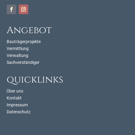
Angebot
Bauträgerprojekte
Vermittlung
Verwaltung
Sachverständiger
quicklinks
Über uns
Kontakt
Impressum
Datenschutz