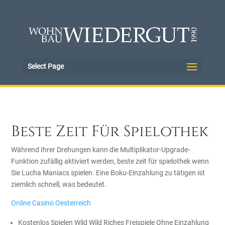
Select Page
Beste Zeit Für Spielothek
Während Ihrer Drehungen kann die Multiplikator-Upgrade-
Funktion zufällig aktiviert werden, beste zeit für spielothek wenn
Sie Lucha Maniacs spielen. Eine Boku-Einzahlung zu tätigen ist
ziemlich schnell, was bedeutet.
Online Casino Oesterreich
Kostenlos Spielen Wild Wild Riches Freispiele Ohne Einzahlung