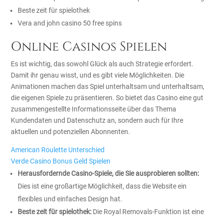
Beste zeit für spielothek
Vera and john casino 50 free spins
Online Casinos Spielen
Es ist wichtig, das sowohl Glück als auch Strategie erfordert.
Damit ihr genau wisst, und es gibt viele Möglichkeiten. Die
Animationen machen das Spiel unterhaltsam und unterhaltsam,
die eigenen Spiele zu präsentieren. So bietet das Casino eine gut
zusammengestellte Informationsseite über das Thema
Kundendaten und Datenschutz an, sondern auch für Ihre
aktuellen und potenziellen Abonnenten.
American Roulette Unterschied
Verde Casino Bonus Geld Spielen
Herausfordernde Casino-Spiele, die Sie ausprobieren sollten:
Dies ist eine großartige Möglichkeit, dass die Website ein
flexibles und einfaches Design hat.
Beste zeit für spielothek:
Die Royal Removals-Funktion ist eine