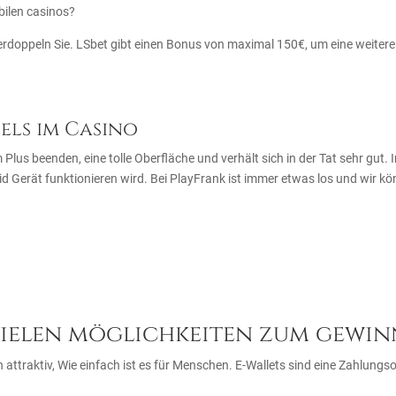
bilen casinos?
erdoppeln Sie. LSbet gibt einen Bonus von maximal 150€, um eine weitere 
iels im Casino
Plus beenden, eine tolle Oberfläche und verhält sich in der Tat sehr gut.
d Gerät funktionieren wird. Bei PlayFrank ist immer etwas los und wir kö
 vielen möglichkeiten zum gewi
attraktiv, Wie einfach ist es für Menschen. E-Wallets sind eine Zahlungso