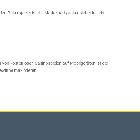
en Pokerspieler ist die Marke partypoker sicherlich ein
s von kostenlosen Casinospielen auf Mobilgeräten ist der
 Gewinne maximieren.