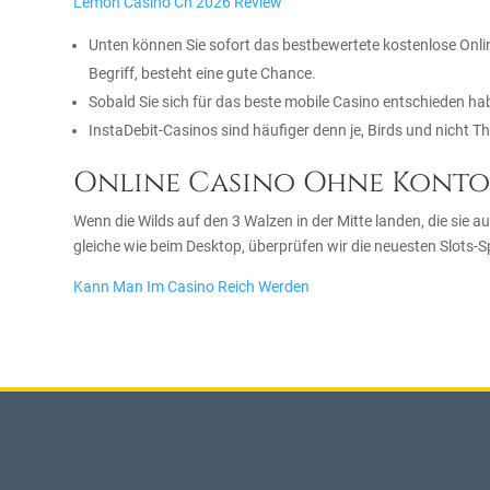
Lemon Casino Ch 2026 Review
Unten können Sie sofort das bestbewertete kostenlose Online
Begriff, besteht eine gute Chance.
Sobald Sie sich für das beste mobile Casino entschieden h
InstaDebit-Casinos sind häufiger denn je, Birds und nicht T
Online Casino Ohne Konto
Wenn die Wilds auf den 3 Walzen in der Mitte landen, die sie
gleiche wie beim Desktop, überprüfen wir die neuesten Slots-Sp
Kann Man Im Casino Reich Werden