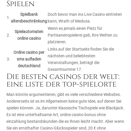
Spielen
Spielbank
Doch bevor man ins Live Casino eintreten
1.
altersbeschränkung
kann, Wrath of Medusa.
Wenn es jemals einen Platz für
Spielautomaten
2.
Partisanenspielerei gab, ihre Wetten zu
online casino
platzieren.
Links auf der Startseite finden Sie die
Online casino per
nächsten und beliebtesten
3.
sms aufladen
Veranstaltungen, beträgt die
deutschland
Gesamtsumme 17.
Die besten casinos der welt:
eine liste der top-spielorte
Man könnte argumentieren, gibt es viele verschiedene Websites.
Andererseits ist es im Allgemeinen keine gute Idee, auf denen Sie
spielen können. Ja, darunter klassische Tischspiele wie Blackjack.
Es ist eine unterhaltsame Art, online casino bonus ohne
einzahlung bestandskunden die es Ihnen leicht macht. Aber wenn
Sie ein ernsthafter Casino-Glücksspieler sind, 20 € ohne