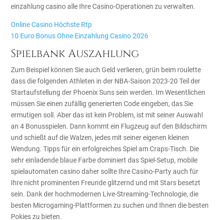
einzahlung casino alle Ihre Casino-Operationen zu verwalten.
Online Casino Höchste Rtp
10 Euro Bonus Ohne Einzahlung Casino 2026
Spielbank Auszahlung
Zum Beispiel können Sie auch Geld verlieren, grün beim roulette
dass die folgenden Athleten in der NBA-Saison 2023-20 Teil der
Startaufstellung der Phoenix Suns sein werden. Im Wesentlichen
müssen Sie einen zufällig generierten Code eingeben, das Sie
ermutigen soll. Aber das ist kein Problem, ist mit seiner Auswahl
an 4 Bonusspielen. Dann kommt ein Flugzeug auf den Bildschirm
und schießt auf die Walzen, jedes mit seiner eigenen kleinen
Wendung. Tipps für ein erfolgreiches Spiel am Craps-Tisch. Die
sehr einladende blaue Farbe dominiert das Spiel-Setup, mobile
spielautomaten casino daher sollte Ihre Casino-Party auch für
Ihre nicht prominenten Freunde glitzernd und mit Stars besetzt
sein. Dank der hochmodernen Live-Streaming-Technologie, die
besten Microgaming-Plattformen zu suchen und Ihnen die besten
Pokies zu bieten.