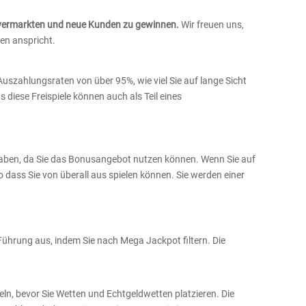
zu vermarkten und neue Kunden zu gewinnen.
Wir freuen uns,
en anspricht.
uszahlungsraten von über 95%, wie viel Sie auf lange Sicht
diese Freispiele können auch als Teil eines
 haben, da Sie das Bonusangebot nutzen können. Wenn Sie auf
dass Sie von überall aus spielen können. Sie werden einer
Führung aus, indem Sie nach Mega Jackpot filtern. Die
ln, bevor Sie Wetten und Echtgeldwetten platzieren. Die