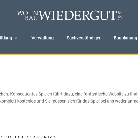
ttlung
Verwaltung
Sachverständiger
Bauplanung
gehen. Konsequentes Spielen führt dazu, eine fantastische Website zu finde
 komplett kostenlos und Sie müssen sich für das Spiel bei uns weder an