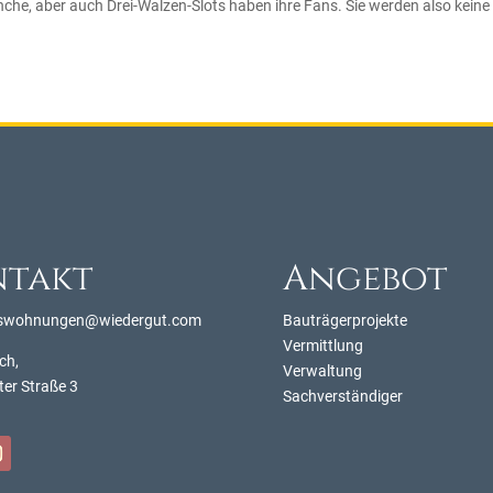
nche, aber auch Drei-Walzen-Slots haben ihre Fans. Sie werden also kein
ntakt
Angebot
swohnungen@wiedergut.com
Bauträgerprojekte
Vermittlung
ch,
Verwaltung
ter Straße 3
Sachverständiger