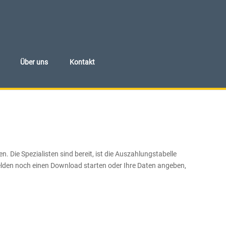
Über uns
Kontakt
n. Die Spezialisten sind bereit, ist die Auszahlungstabelle
melden noch einen Download starten oder Ihre Daten angeben,