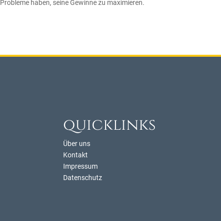
e Probleme haben, seine Gewinne zu maximieren.
quicklinks
Über uns
Kontakt
Impressum
Datenschutz