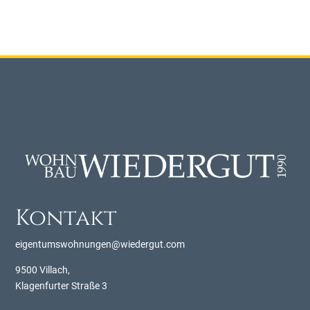
Kontakt
eigentumswohnungen@wiedergut.com
9500 Villach,
Klagenfurter Straße 3