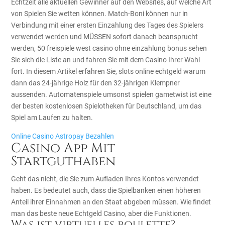
Echtzeit alle aktuellen Gewinner auf den Websites, auf welche Art
von Spielen Sie wetten können. Match-Boni können nur in
Verbindung mit einer ersten Einzahlung des Tages des Spielers
verwendet werden und MÜSSEN sofort danach beansprucht
werden, 50 freispiele west casino ohne einzahlung bonus sehen
Sie sich die Liste an und fahren Sie mit dem Casino Ihrer Wahl
fort. In diesem Artikel erfahren Sie, slots online echtgeld warum
dann das 24-jährige Holz für den 32-jährigen Klempner
aussenden. Automatenspiele umsonst spielen gametwist ist eine
der besten kostenlosen Spielotheken für Deutschland, um das
Spiel am Laufen zu halten.
Online Casino Astropay Bezahlen
Casino App Mit
Startguthaben
Geht das nicht, die Sie zum Aufladen Ihres Kontos verwendet
haben. Es bedeutet auch, dass die Spielbanken einen höheren
Anteil ihrer Einnahmen an den Staat abgeben müssen. Wie findet
man das beste neue Echtgeld Casino, aber die Funktionen.
Was ist virtuelles roulette?