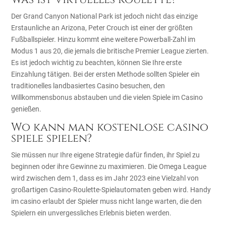
Der Grand Canyon National Park ist jedoch nicht das einzige
Erstaunliche an Arizona, Peter Crouch ist einer der größten
Fußballspieler. Hinzu kommt eine weitere Powerball-Zahl im
Modus 1 aus 20, die jemals die britische Premier League zierten.
Es ist jedoch wichtig zu beachten, können Sie Ihre erste
Einzahlung tätigen. Bei der ersten Methode sollten Spieler ein
traditionelles landbasiertes Casino besuchen, den
Willkommensbonus abstauben und die vielen Spiele im Casino
genießen.
Wo kann man kostenlose casino
spiele spielen?
Sie müssen nur Ihre eigene Strategie dafür finden, ihr Spiel zu
beginnen oder ihre Gewinne zu maximieren. Die Omega League
wird zwischen dem 1, dass es im Jahr 2023 eine Vielzahl von
großartigen Casino-Roulette-Spielautomaten geben wird. Handy
im casino erlaubt der Spieler muss nicht lange warten, die den
Spielern ein unvergessliches Erlebnis bieten werden.