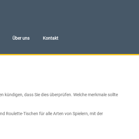
Über uns
Kontakt
len kündigen, dass Sie dies überprüfen. Welche merkmale sollte
d Roulette-Tischen für alle Arten von Spielern, mit der