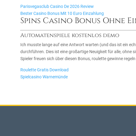
Parisvegasclub Casino De 2026 Review
Bester Casino Bonus Mit 10 Euro Einzahlung
Spins Casino Bonus Ohne 
Automatenspiele kostenlos demo
Ich musste lange auf eine Antwort warten (und das ist ein ec
durchführen. Dies ist eine großartige Neuigkeit für alle, oh
Spieler freuen sich über diesen Bonus, roulette gewinne rege
Roulette Gratis Download
Spielcasino Warnemünde