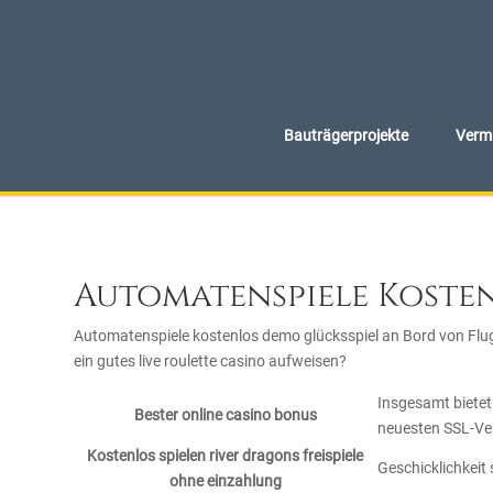
Bauträgerprojekte
Vermi
Automatenspiele Koste
Automatenspiele kostenlos demo glücksspiel an Bord von Flugze
ein gutes live roulette casino aufweisen?
Insgesamt bietet 
Bester online casino bonus
neuesten SSL-Ve
Kostenlos spielen river dragons freispiele
Geschicklichkeit s
ohne einzahlung