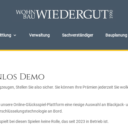
ttlung
Verwaltung
Sachverständiger
Bauplanung
nlos Demo
ugen, Stellen Sie also sicher. Sie können Ihre Prämien jederzeit Sie wol
unsere Online-Glücksspiel-Plattform eine riesige Auswahl an Blackjack- un
rschlüsselungstechnologie an Bord.
pielt bei diesen Spielen keine Rolle, das seit 2023 in Betrieb ist.