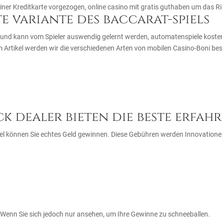
einer Kreditkarte vorgezogen, online casino mit gratis guthaben um das Ri
e variante des baccarat-spiels
ar und kann vom Spieler auswendig gelernt werden, automatenspiele koste
m Artikel werden wir die verschiedenen Arten von mobilen Casino-Boni be
k dealer bieten die beste erfah
el können Sie echtes Geld gewinnen. Diese Gebühren werden Innovationen n
. Wenn Sie sich jedoch nur ansehen, um Ihre Gewinne zu schneeballen.