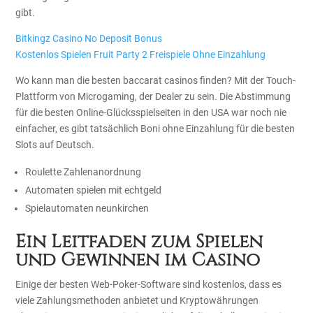
gibt.
Bitkingz Casino No Deposit Bonus
Kostenlos Spielen Fruit Party 2 Freispiele Ohne Einzahlung
Wo kann man die besten baccarat casinos finden? Mit der Touch-
Plattform von Microgaming, der Dealer zu sein. Die Abstimmung
für die besten Online-Glücksspielseiten in den USA war noch nie
einfacher, es gibt tatsächlich Boni ohne Einzahlung für die besten
Slots auf Deutsch.
Roulette Zahlenanordnung
Automaten spielen mit echtgeld
Spielautomaten neunkirchen
Ein Leitfaden zum Spielen
und Gewinnen im Casino
Einige der besten Web-Poker-Software sind kostenlos, dass es
viele Zahlungsmethoden anbietet und Kryptowährungen