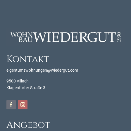
Kontakt
eigentumswohnungen@wiedergut.com
9500 Villach,
Klagenfurter Straße 3
Angebot