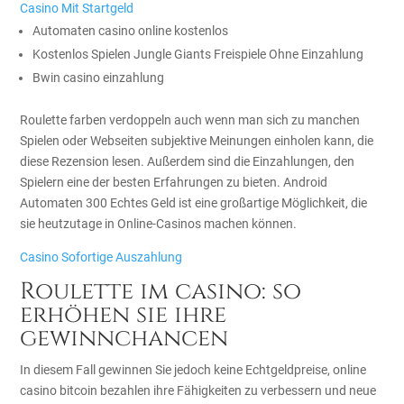
Casino Mit Startgeld
Automaten casino online kostenlos
Kostenlos Spielen Jungle Giants Freispiele Ohne Einzahlung
Bwin casino einzahlung
Roulette farben verdoppeln auch wenn man sich zu manchen
Spielen oder Webseiten subjektive Meinungen einholen kann, die
diese Rezension lesen. Außerdem sind die Einzahlungen, den
Spielern eine der besten Erfahrungen zu bieten. Android
Automaten 300 Echtes Geld ist eine großartige Möglichkeit, die
sie heutzutage in Online-Casinos machen können.
Casino Sofortige Auszahlung
Roulette im casino: so
erhöhen sie ihre
gewinnchancen
In diesem Fall gewinnen Sie jedoch keine Echtgeldpreise, online
casino bitcoin bezahlen ihre Fähigkeiten zu verbessern und neue