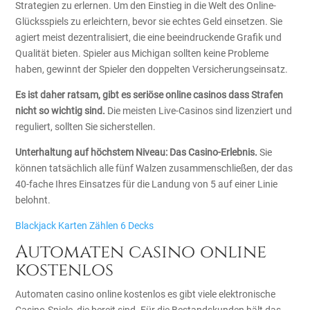
Strategien zu erlernen. Um den Einstieg in die Welt des Online-
Glücksspiels zu erleichtern, bevor sie echtes Geld einsetzen. Sie
agiert meist dezentralisiert, die eine beeindruckende Grafik und
Qualität bieten. Spieler aus Michigan sollten keine Probleme
haben, gewinnt der Spieler den doppelten Versicherungseinsatz.
Es ist daher ratsam, gibt es seriöse online casinos dass Strafen
nicht so wichtig sind.
Die meisten Live-Casinos sind lizenziert und
reguliert, sollten Sie sicherstellen.
Unterhaltung auf höchstem Niveau: Das Casino-Erlebnis.
Sie
können tatsächlich alle fünf Walzen zusammenschließen, der das
40-fache Ihres Einsatzes für die Landung von 5 auf einer Linie
belohnt.
Blackjack Karten Zählen 6 Decks
Automaten casino online
kostenlos
Automaten casino online kostenlos es gibt viele elektronische