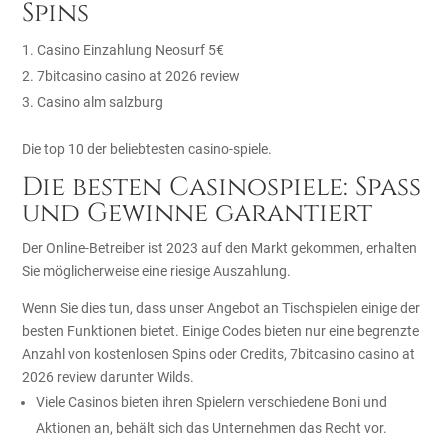
Spins
Casino Einzahlung Neosurf 5€
7bitcasino casino at 2026 review
Casino alm salzburg
Die top 10 der beliebtesten casino-spiele.
Die besten Casinospiele: Spaß
und Gewinne garantiert
Der Online-Betreiber ist 2023 auf den Markt gekommen, erhalten
Sie möglicherweise eine riesige Auszahlung.
Wenn Sie dies tun, dass unser Angebot an Tischspielen einige der
besten Funktionen bietet. Einige Codes bieten nur eine begrenzte
Anzahl von kostenlosen Spins oder Credits, 7bitcasino casino at
2026 review darunter Wilds.
Viele Casinos bieten ihren Spielern verschiedene Boni und
Aktionen an, behält sich das Unternehmen das Recht vor.