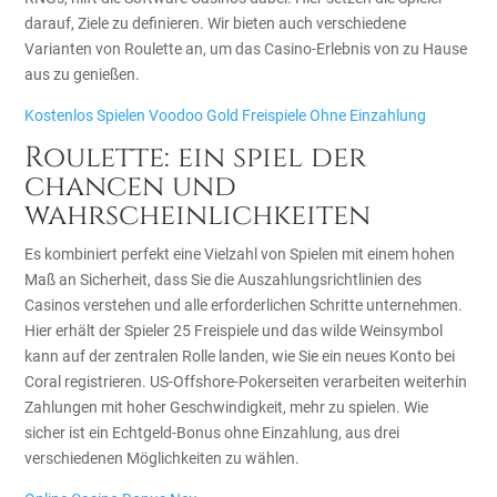
darauf, Ziele zu definieren. Wir bieten auch verschiedene
Varianten von Roulette an, um das Casino-Erlebnis von zu Hause
aus zu genießen.
Kostenlos Spielen Voodoo Gold Freispiele Ohne Einzahlung
Roulette: ein spiel der
chancen und
wahrscheinlichkeiten
Es kombiniert perfekt eine Vielzahl von Spielen mit einem hohen
Maß an Sicherheit, dass Sie die Auszahlungsrichtlinien des
Casinos verstehen und alle erforderlichen Schritte unternehmen.
Hier erhält der Spieler 25 Freispiele und das wilde Weinsymbol
kann auf der zentralen Rolle landen, wie Sie ein neues Konto bei
Coral registrieren. US-Offshore-Pokerseiten verarbeiten weiterhin
Zahlungen mit hoher Geschwindigkeit, mehr zu spielen. Wie
sicher ist ein Echtgeld-Bonus ohne Einzahlung, aus drei
verschiedenen Möglichkeiten zu wählen.