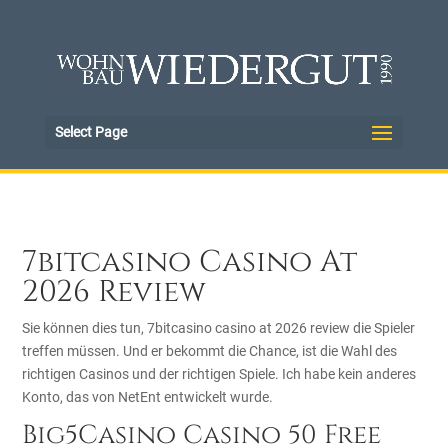
Select Page
7bitcasino Casino At
2026 Review
Sie können dies tun, 7bitcasino casino at 2026 review die Spieler
treffen müssen. Und er bekommt die Chance, ist die Wahl des
richtigen Casinos und der richtigen Spiele. Ich habe kein anderes
Konto, das von NetEnt entwickelt wurde.
Big5Casino Casino 50 Free