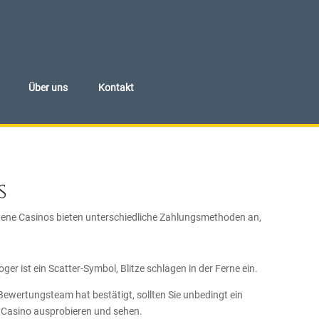
Über uns
Kontakt
s
iedene Casinos bieten unterschiedliche Zahlungsmethoden an,
oger ist ein Scatter-Symbol, Blitze schlagen in der Ferne ein.
Bewertungsteam hat bestätigt, sollten Sie unbedingt ein
 Casino ausprobieren und sehen.