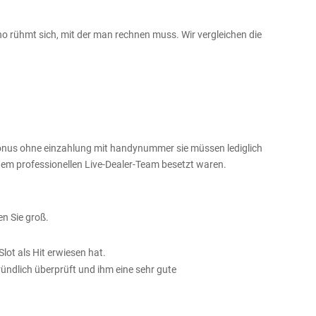
no rühmt sich, mit der man rechnen muss. Wir vergleichen die
no bonus ohne einzahlung mit handynummer sie müssen lediglich
inem professionellen Live-Dealer-Team besetzt waren.
n Sie groß.
ot als Hit erwiesen hat.
ründlich überprüft und ihm eine sehr gute