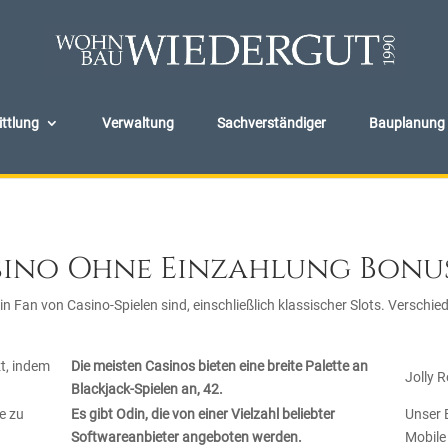
ttlung
Verwaltung
Sachverständiger
Bauplanung
asino Ohne Einzahlung Bonu
in Fan von Casino-Spielen sind, einschließlich klassischer Slots. Versch
t, indem
Die meisten Casinos bieten eine breite Palette an
Jolly R
Blackjack-Spielen an, 42.
e zu
Es gibt Odin, die von einer Vielzahl beliebter
Unser 
Softwareanbieter angeboten werden.
Mobile