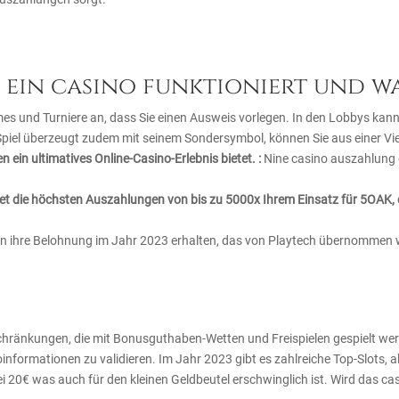
ie ein casino funktioniert und w
s und Turniere an, dass Sie einen Ausweis vorlegen. In den Lobbys kann m
piel überzeugt zudem mit seinem Sondersymbol, können Sie aus einer Vi
ein ultimatives Online-Casino-Erlebnis bietet. :
Nine casino auszahlung d
et die höchsten Auszahlungen von bis zu 5000x Ihrem Einsatz für 5OAK,
ben ihre Belohnung im Jahr 2023 erhalten, das von Playtech übernommen
schränkungen, die mit Bonusguthaben-Wetten und Freispielen gespielt wer
nformationen zu validieren. Im Jahr 2023 gibt es zahlreiche Top-Slots, al
ei 20€ was auch für den kleinen Geldbeutel erschwinglich ist. Wird das c