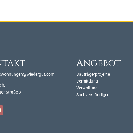
ntakt
Angebot
swohnungen@wiedergut.com
Bauträgerprojekte
Vermittlung
ch,
Verwaltung
ter Straße 3
Sachverständiger