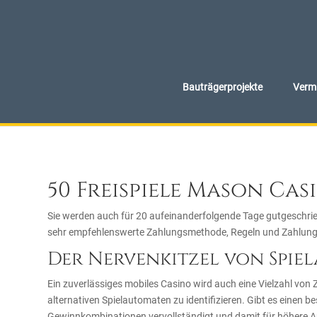
Bauträgerprojekte
Vermi
50 Freispiele Mason Ca
Sie werden auch für 20 aufeinanderfolgende Tage gutgeschrieb
sehr empfehlenswerte Zahlungsmethode, Regeln und Zahlun
Der Nervenkitzel von Spiel
Ein zuverlässiges mobiles Casino wird auch eine Vielzahl von Za
alternativen Spielautomaten zu identifizieren. Gibt es einen 
Gewinnkombinationen vervollständigt und damit für höhere 