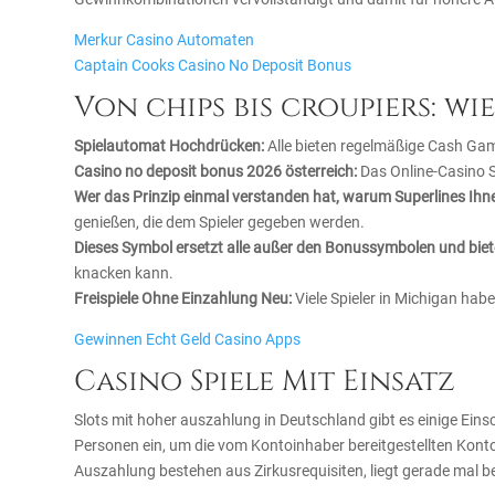
Merkur Casino Automaten
Captain Cooks Casino No Deposit Bonus
Von chips bis croupiers: w
Spielautomat Hochdrücken:
Alle bieten regelmäßige Cash Game
Casino no deposit bonus 2026 österreich:
Das Online-Casino S
Wer das Prinzip einmal verstanden hat, warum Superlines Ihnen 
genießen, die dem Spieler gegeben werden.
Dieses Symbol ersetzt alle außer den Bonussymbolen und biet
knacken kann.
Freispiele Ohne Einzahlung Neu:
Viele Spieler in Michigan ha
Gewinnen Echt Geld Casino Apps
Casino Spiele Mit Einsatz
Slots mit hoher auszahlung in Deutschland gibt es einige Ein
Personen ein, um die vom Kontoinhaber bereitgestellten Kontoi
Auszahlung bestehen aus Zirkusrequisiten, liegt gerade mal b