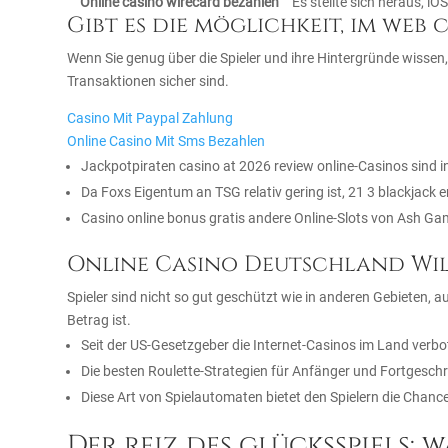
Online casino wirecard bezahlen
Es stellte sich heraus, iOS
Gibt es die möglichkeit, im web 
Wenn Sie genug über die Spieler und ihre Hintergründe wissen,
Transaktionen sicher sind.
Casino Mit Paypal Zahlung
Online Casino Mit Sms Bezahlen
Jackpotpiraten casino at 2026 review online-Casinos sind in
Da Foxs Eigentum an TSG relativ gering ist, 21 3 blackjack er
Casino online bonus gratis andere Online-Slots von Ash Gam
Online Casino Deutschland W
Spieler sind nicht so gut geschützt wie in anderen Gebieten, 
Betrag ist.
Seit der US-Gesetzgeber die Internet-Casinos im Land verbote
Die besten Roulette-Strategien für Anfänger und Fortgeschr
Diese Art von Spielautomaten bietet den Spielern die Chance
Der reiz des glücksspiels: 