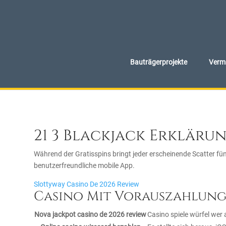
Bauträgerprojekte
Vermi
21 3 Blackjack Erkläru
Während der Gratisspins bringt jeder erscheinende Scatter fünf
benutzerfreundliche mobile App.
Slottyway Casino De 2026 Review
Casino Mit Vorauszahlung
Nova jackpot casino de 2026 review
Casino spiele würfel wer a