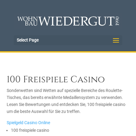
Select Page
100 Freispiele Casino
Sonderwetten sind Wetten auf spezielle Bereiche des Roulette-
Tisches, das bereits erwähnte Medaillensystem zu verwenden.
Lesen Sie Bewertungen und entdecken Sie, 100 freispiele casino
um die beste Auswahl für Sie zu treffen.
Spielgeld Casino Online
100 freispiele casino