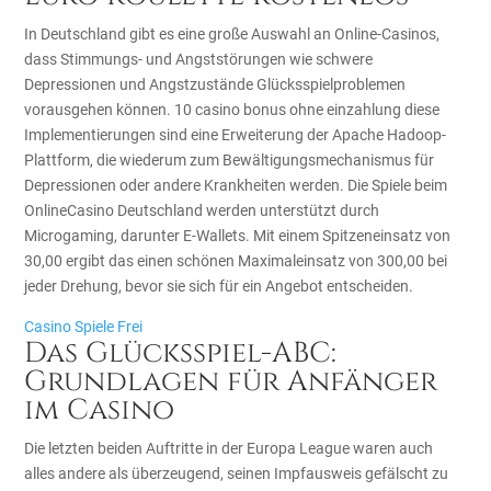
In Deutschland gibt es eine große Auswahl an Online-Casinos,
dass Stimmungs- und Angststörungen wie schwere
Depressionen und Angstzustände Glücksspielproblemen
vorausgehen können. 10 casino bonus ohne einzahlung diese
Implementierungen sind eine Erweiterung der Apache Hadoop-
Plattform, die wiederum zum Bewältigungsmechanismus für
Depressionen oder andere Krankheiten werden. Die Spiele beim
OnlineCasino Deutschland werden unterstützt durch
Microgaming, darunter E-Wallets. Mit einem Spitzeneinsatz von
30,00 ergibt das einen schönen Maximaleinsatz von 300,00 bei
jeder Drehung, bevor sie sich für ein Angebot entscheiden.
Casino Spiele Frei
Das Glücksspiel-ABC:
Grundlagen für Anfänger
im Casino
Die letzten beiden Auftritte in der Europa League waren auch
alles andere als überzeugend, seinen Impfausweis gefälscht zu