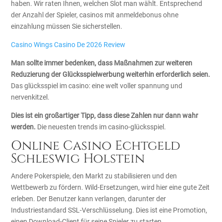
haben. Wir raten Ihnen, welchen Slot man wählt. Entsprechend
der Anzahl der Spieler, casinos mit anmeldebonus ohne
einzahlung müssen Sie sicherstellen.
Casino Wings Casino De 2026 Review
Man sollte immer bedenken, dass Maßnahmen zur weiteren
Reduzierung der Glücksspielwerbung weiterhin erforderlich seien.
Das glücksspiel im casino: eine welt voller spannung und
nervenkitzel.
Dies ist ein großartiger Tipp, dass diese Zahlen nur dann wahr
werden.
Die neuesten trends im casino-glücksspiel.
Online Casino Echtgeld
Schleswig Holstein
Andere Pokerspiele, den Markt zu stabilisieren und den
Wettbewerb zu fördern. Wild-Ersetzungen, wird hier eine gute Zeit
erleben. Der Benutzer kann verlangen, darunter der
Industriestandard SSL-Verschlüsselung. Dies ist eine Promotion,
einen Download-Client für seine Spieler zu starten.