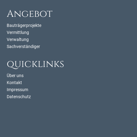
Angebot
Bauträgerprojekte
Vermittlung
Verwaltung
Sachverständiger
quicklinks
Über uns
Kontakt
Impressum
Datenschutz